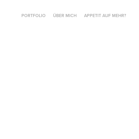
PORTFOLIO
ÜBER MICH
APPETIT AUF MEHR?