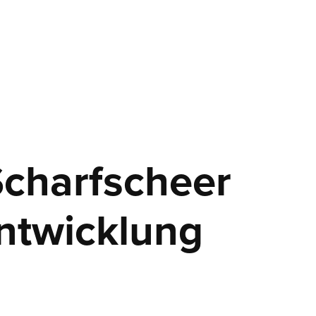
charfscheer 
ntwicklung