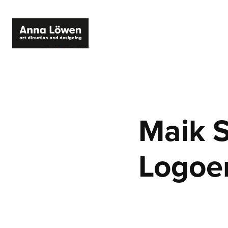
Maik S
Logoe