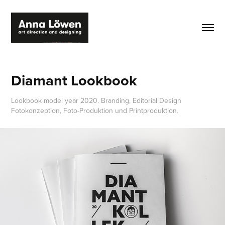
Diamant Lookbook
Lookbook model year 2020. Branding, Editorial Design
Fotokonzeption, Foto-Produktion und Printproduktion.